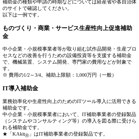
補助金の種類や申請の時期などについては経産省や各自治体
のサイトで確認してください。
以下は一例です。
ものづくり・商業・サービス生産性向上促進補助
金
中小企業・小規模事業者等が取り組む試作品開発・生産プロ
セスなどの改善を行うための設備投資等を支援する補助金
で、機械装置、システム開発、専門家の費用などが対象で
す。
※ 費用の1/2～3/4。補助上限額：1,000万円（一般）
IT導入補助金
業務効率化や生産性向上のためのITツール導入に活用できる
補助金です。
中小企業・小規模事業者において、IT補助事業者の登録製品
（システムやコンサルティング等）の導入を図る際に受けら
れる補助金です。
★「KAkit
」はIT補助事業者の登録製品です。
Ⓡ