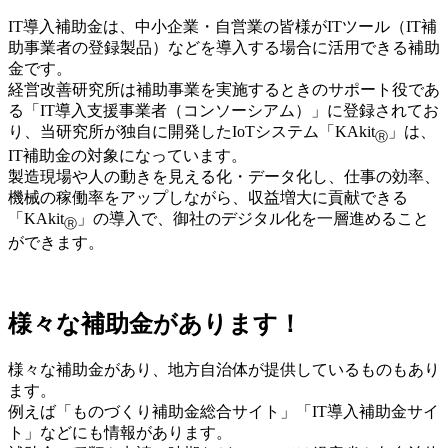
IT導入補助金は、中小企業・自営業の皆様がITツール（IT補
助事業者の登録製品）などを導入する場合に活用できる補助
金です。
経営改善研究所は補助事業を実施するときのサポート役であ
る「IT導入支援事業者（コンソーシアム）」に登録されてお
り、当研究所が独自に開発したIoTシステム「KAkit
」は、
Ⓡ
IT補助金の対象になっています。
製造現場や人の動きを見える化・データ化し、仕事の効率、
機械の稼働率をアップしながら、収益増大に貢献できる
「KAkit
」の導入で、御社のデジタル化を一層進めること
Ⓡ
ができます。
様々な補助金があります！
様々な補助金があり、地方自治体が提供しているものもあり
ます。
例えば「ものづくり補助金総合サイト」「IT導入補助金サイ
ト」などにも情報があります。