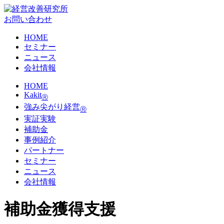
お問い合わせ
HOME
セミナー
ニュース
会社情報
HOME
Kakit
Ⓡ
強み尖がり経営
Ⓡ
実証実験
補助金
事例紹介
パートナー
セミナー
ニュース
会社情報
補助金獲得支援